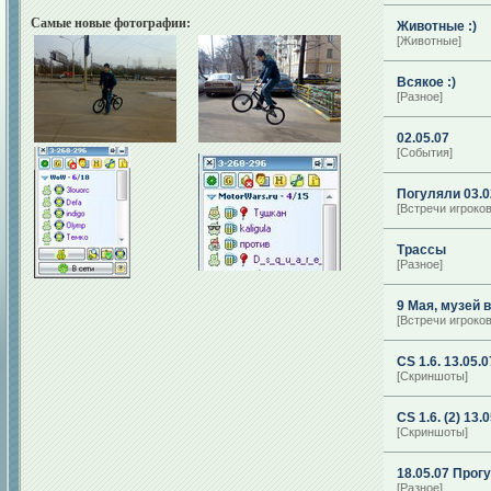
Самые новые фотографии:
Животные :)
[Животные]
Всякое :)
[Разное]
02.05.07
[События]
Погуляли 03.02
[Встречи игроков
Трассы
[Разное]
9 Мая, музей 
[Встречи игроков
CS 1.6. 13.05.0
[Скриншоты]
CS 1.6. (2) 13.
[Скриншоты]
18.05.07 Прог
[Разное]