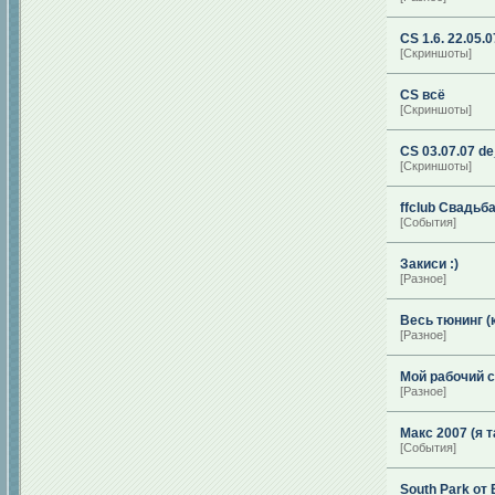
CS 1.6. 22.05.0
[Скриншоты]
CS всё
[Скриншоты]
CS 03.07.07 d
[Скриншоты]
ffclub Свадьба
[События]
Закиси :)
[Разное]
Весь тюнинг (
[Разное]
Мой рабочий с
[Разное]
Макс 2007 (я т
[События]
South Park от 