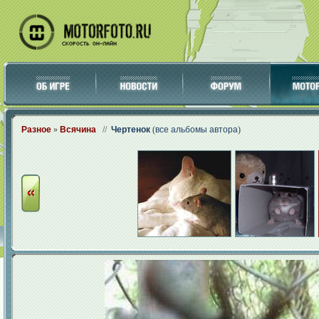
Разное
»
Всячина
//
Чертенок
(
все альбомы автора
)