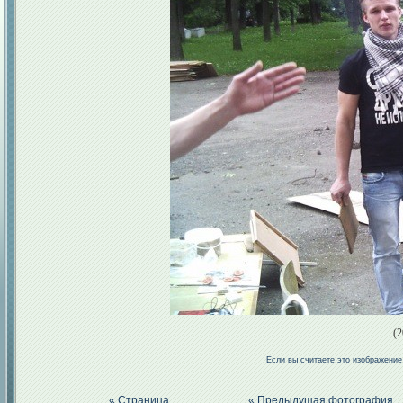
(2
Если вы считаете это изображени
« Страница
« Предыдущая фотография