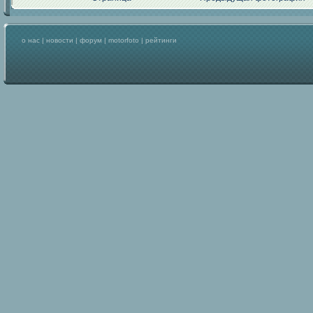
о нас
|
новости
|
форум
|
motorfoto
|
рейтинги