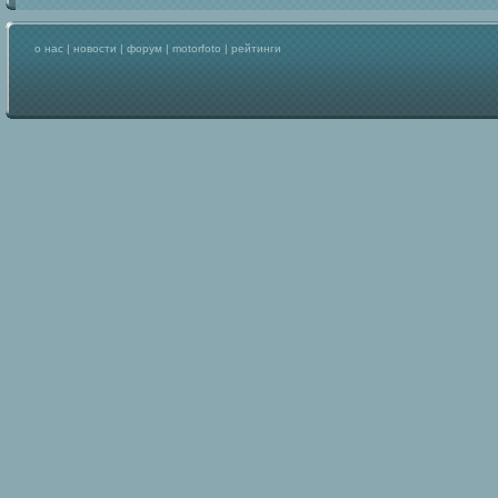
о нас
|
новости
|
форум
|
motorfoto
|
рейтинги