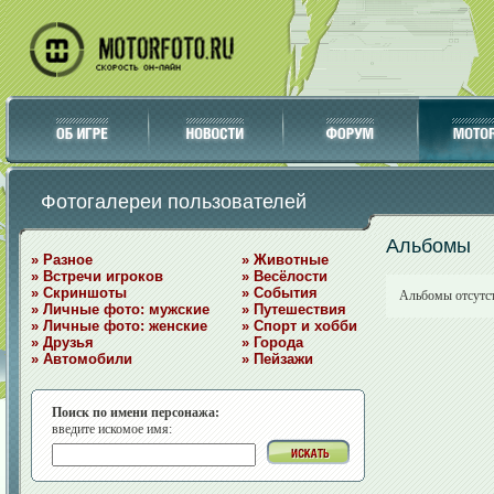
Фотогалереи пользователей
Альбомы
» Разное
» Животные
» Встречи игроков
» Весёлости
» Скриншоты
» События
Альбомы отсутс
» Личные фото: мужские
» Путешествия
» Личные фото: женские
» Спорт и хобби
» Друзья
» Города
» Автомобили
» Пейзажи
Поиск по имени персонажа:
введите искомое имя: