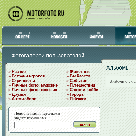
Фотогалереи пользователей
Альбомы
» Разное
» Животные
» Встречи игроков
» Весёлости
» Скриншоты
» События
Альбомы отсутс
» Личные фото: мужские
» Путешествия
» Личные фото: женские
» Спорт и хобби
» Друзья
» Города
» Автомобили
» Пейзажи
Поиск по имени персонажа:
введите искомое имя: