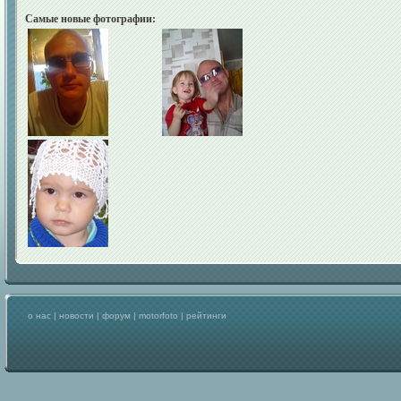
Самые новые фотографии:
о нас
|
новости
|
форум
|
motorfoto
|
рейтинги