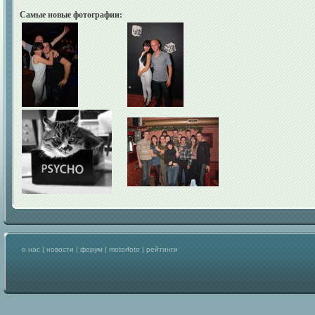
Самые новые фотографии:
о нас
|
новости
|
форум
|
motorfoto
|
рейтинги