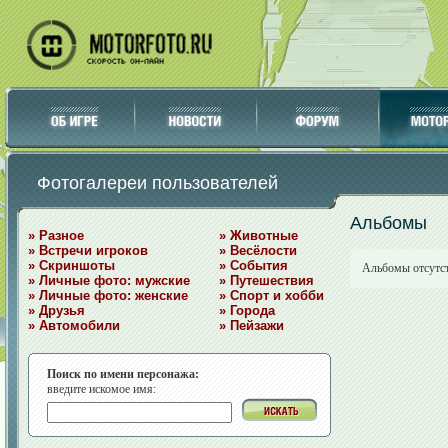
Фотогалереи пользователей
Альбомы
» Разное
» Животные
» Встречи игроков
» Весёлости
» Скриншоты
» События
Альбомы отсутс
» Личные фото: мужские
» Путешествия
» Личные фото: женские
» Спорт и хобби
» Друзья
» Города
» Автомобили
» Пейзажи
Поиск по имени персонажа:
введите искомое имя: