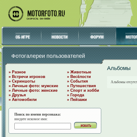
Фотогалереи пользователей
Альбомы
» Разное
» Животные
» Встречи игроков
» Весёлости
» Скриншоты
» События
Альбомы отсутс
» Личные фото: мужские
» Путешествия
» Личные фото: женские
» Спорт и хобби
» Друзья
» Города
» Автомобили
» Пейзажи
Поиск по имени персонажа:
введите искомое имя: