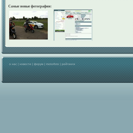
Самые новые фотографии:
о нас
|
новости
|
форум
|
motorfoto
|
рейтинги