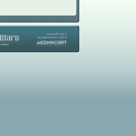
разработка
и
продвижение
сайта