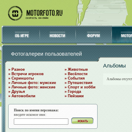
Фотогалереи пользователей
Альбомы
» Разное
» Животные
» Встречи игроков
» Весёлости
» Скриншоты
» События
Альбомы отсутс
» Личные фото: мужские
» Путешествия
» Личные фото: женские
» Спорт и хобби
» Друзья
» Города
» Автомобили
» Пейзажи
Поиск по имени персонажа:
введите искомое имя: