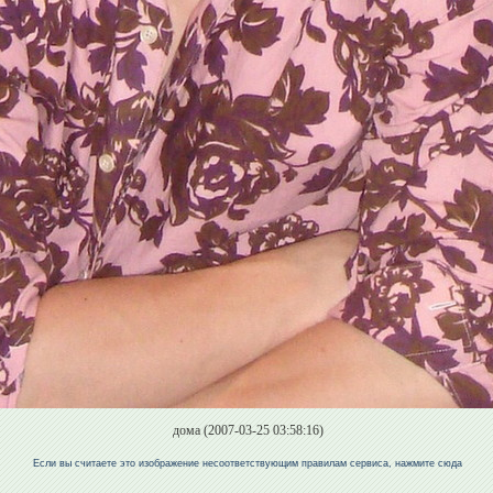
дома (2007-03-25 03:58:16)
Если вы считаете это изображение несоответствующим правилам сервиса, нажмите сюда