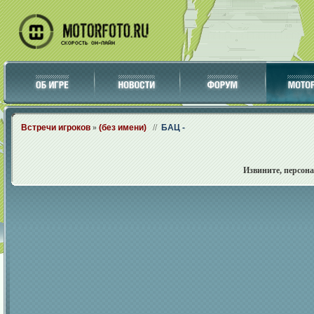
Встречи игроков
»
(без имени)
//
БАЦ -
Извините, персон