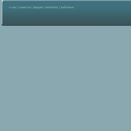
о нас
|
новости
|
форум
|
motorfoto
|
рейтинги