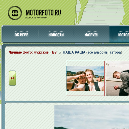
Личные фото: мужские
»
Бу
//
НАША РАША
(
все альбомы автора
)