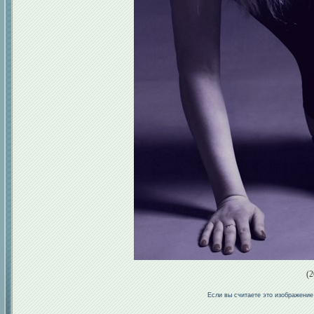
(2
Если вы считаете это изображени