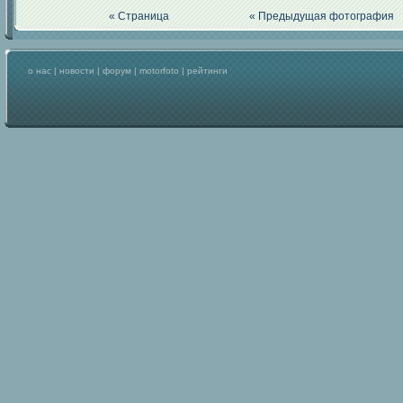
« Страница
« Предыдущая фотография
о нас
|
новости
|
форум
|
motorfoto
|
рейтинги