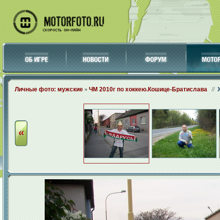
Личные фото: мужские
»
ЧМ 2010г по хоккею.Кошице-Братислава
//