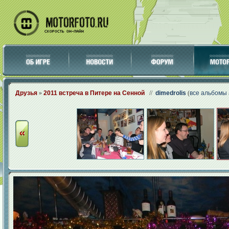
Друзья
»
2011 встреча в Питере на Сенной
//
dimedrolis
(
все альбомы