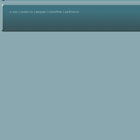
о нас
|
новости
|
форум
|
motorfoto
|
рейтинги