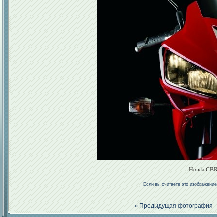
Honda CBR 
Если вы считаете это изображени
« Предыдущая фотография