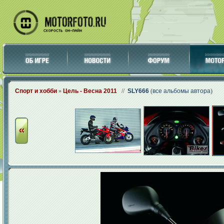
Спорт и хобби
»
Цель - Весна 2011
//
SLY666
(
все альбомы автора
)