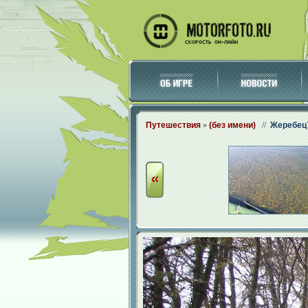
Путешествия
»
(без имени)
//
Жеребец