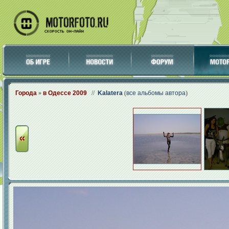
Города
»
в Одессе 2009
//
Kalatera
(
все альбомы автора
)