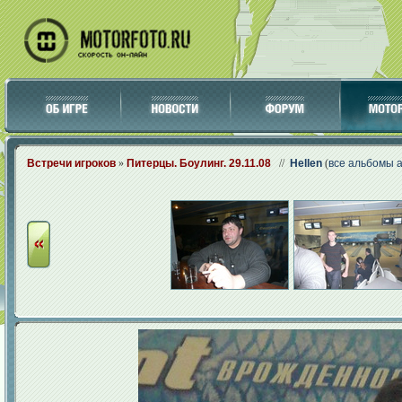
Встречи игроков
»
Питерцы. Боулинг. 29.11.08
//
Hellen
(
все альбомы 