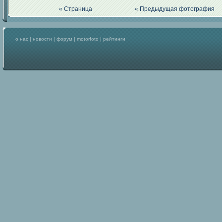
« Страница
« Предыдущая фотография
о нас
|
новости
|
форум
|
motorfoto
|
рейтинги