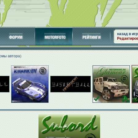
назад в игр
Редактиро
бомы автора
)